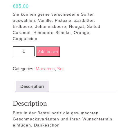
€
85,00
Sie können gerne verschiedene Sorten
auswählen: Vanille, Pistazie, Zartbitter,
Erdbeere, Johannisbeere, Nougat, Salted
Caramel, Himbeere-Schoko, Orange,
Cappuccino.
Add to cart
Categories:
Macarons
,
Set
Description
Description
Bitte in der Bestellnotiz die gewünschten
Geschmacksvarianten und Ihren Wunschtermin
einfügen, Dankeschön