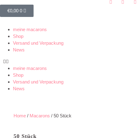
€
0,00
0
meine macarons
Shop
Versand und Verpackung
News
meine macarons
Shop
Versand und Verpackung
News
Home
/
Macarons
/ 50 Stück
50 Stück