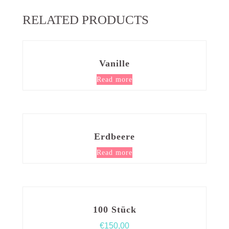
RELATED PRODUCTS
Vanille
Read more
Erdbeere
Read more
100 Stück
€
150,00