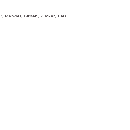
er, Mandel
, Birnen, Zucker,
Eier