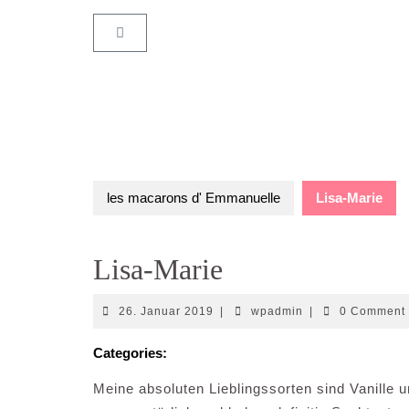
les macarons d' Emmanuelle
Lisa-Marie
Lisa-Marie
26. Januar 2019
|
wpadmin
|
0 Commen
Categories:
Meine absoluten Lieblingssorten sind Vanille