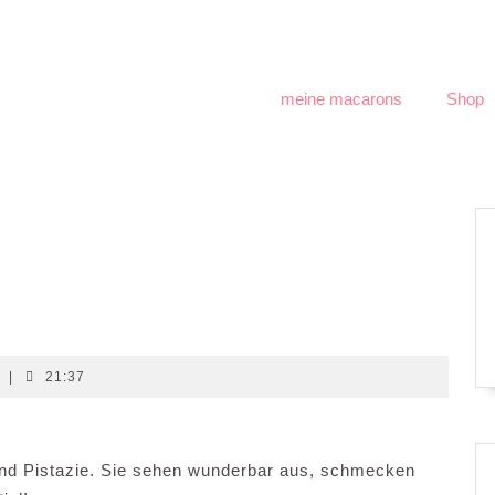
meine macarons
Shop
t
|
21:37
 und Pistazie. Sie sehen wunderbar aus, schmecken