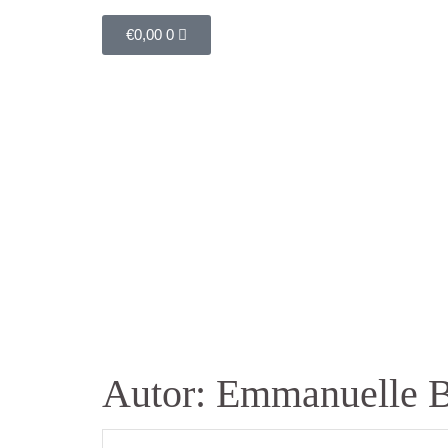
€
0,00
0
Autor:
Emmanuelle B